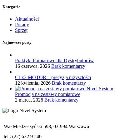
Kategorie
Aktualności
Porady
Sprzęt
Najnowsze posty
Praktyki Pomiarowe dla Dystrybutorów
16 czerwca, 2026
Brak komentarzy
CLx3 MOTOR – precyzja przyszłości
12 kwietnia, 2026
Brak komentarzy
Promocja na zestawy pomiarowe
2 marca, 2026
Brak komentarzy
Wał Miedzeszyński 598, 03-994 Warszawa
tel.: (22) 632 91 40