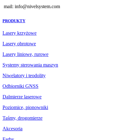
mail: info@nivelsystem.com
PRODUKTY
Lasery krzyżowe
Lasery obrotowe
Lasery liniowe, rurowe
Systemy sterowania maszyn
Niwelatory i teodolity
Odbiorniki GNSS
Dalmierze laserowe
Poziomice, pionowniki
Taśmy, drogomierze
Akcesoria
Farby