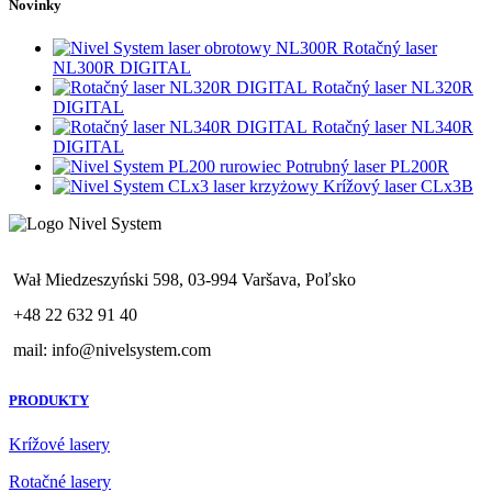
Novinky
Rotačný laser
NL300R DIGITAL
Rotačný laser NL320R
DIGITAL
Rotačný laser NL340R
DIGITAL
Potrubný laser PL200R
Krížový laser CLx3B
Wał Miedzeszyński 598, 03-994 Varšava, Poľsko
+48 22 632 91 40
mail: info@nivelsystem.com
PRODUKTY
Krížové lasery
Rotačné lasery