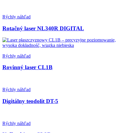
Rýchly náhľad
Rotačný laser NL340R DIGITAL
Rýchly náhľad
Rovinný laser CL1B
Rýchly náhľad
Digitálny teodolit DT-5
Rýchly náhľad