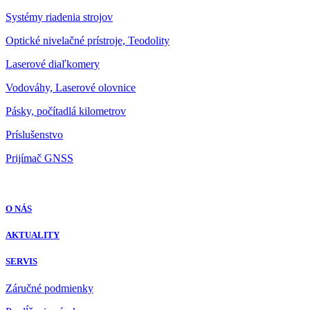
Systémy riadenia strojov
Optické nivelačné prístroje, Teodolity
Laserové diaľkomery
Vodováhy, Laserové olovnice
Pásky, počítadlá kilometrov
Príslušenstvo
Prijímač GNSS
O NÁS
AKTUALITY
SERVIS
Záručné podmienky