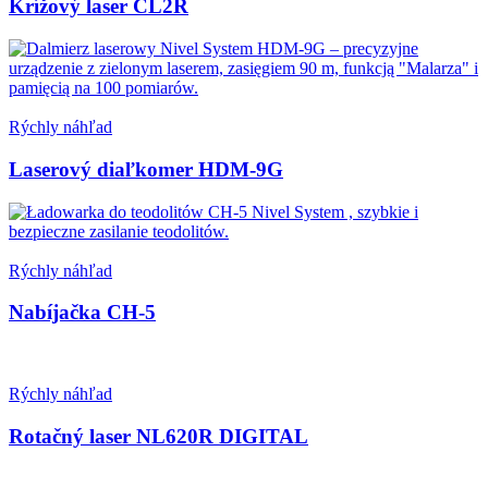
Krížový laser CL2R
Rýchly náhľad
Laserový diaľkomer HDM-9G
Rýchly náhľad
Nabíjačka CH-5
Rýchly náhľad
Rotačný laser NL620R DIGITAL