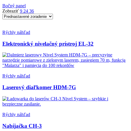
Bočný panel
Zobraziť
9
24
36
Rýchly náhľad
Elektronický nivelačný prístroj EL-32
Rýchly náhľad
Laserový diaľkomer HDM-7G
Rýchly náhľad
Nabíjačka CH-3