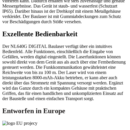
vibrieren kann. Dadurch erhalten wir stets zuverlässige und genaue
Messergebnisse. Das Gerät ist staub- und wasserfest (Schutzart
IP65). Darüber hinaus ist der Drehkopf mit einem Metallgehäuse
verkleidet. Der Baulaser ist mit Gummiabdeckungen zum Schutz
vor Beschädigungen durch Stöße versehen.
Exzellente Bedienbarkeit
Der NL640G DIGITAL Baulaser verfügt über ein intuitives
Bedienfeld. Alle Funktionen, einschließlich die Eingabe von
Gefällen, werden digital eingestellt. Die Laserfunktionen können
sowohl direkt von dem Gerät aus als auch über eine Fernbedienung
gesteuert werden. Die Funkkommunikation gewährleistet eine
Reichweite von bis zu 100 m. Der Laser wird von einem
leistungsstarken 8000-mAh-Akku betrieben, er kann aber auch
direkt über das Stromnetz mit Spannung versorgt werden. Ergänzt
wird das Ganze durch ein kompaktes Gehäuse mit praktischen
Griffen, das für einen handlichen und unkomplizierten Einsatz auf
der Baustelle und einen einfachen Transport sorgt.
Entworfen in Europe