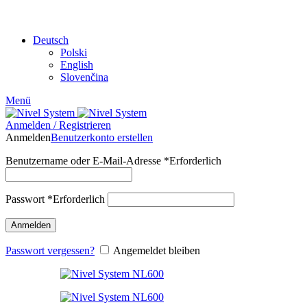
TEILEN MIT:
Deutsch
Polski
English
Slovenčina
Menü
Anmelden / Registrieren
Anmelden
Benutzerkonto erstellen
Benutzername oder E-Mail-Adresse
*
Erforderlich
Passwort
*
Erforderlich
Anmelden
Passwort vergessen?
Angemeldet bleiben