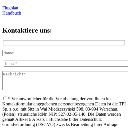
Flugblatt
Handbuch
Kontaktiere uns:
* Verantwortlicher für die Verarbeitung der von Ihnen im
Kontaktformular angegebenen personenbezogenen Daten ist die TPI
Sp. z o.o. mit Sitz in Wał Miedzeszyński 598, 03-994 Warschau,
(Polen), steuerliche IdNr. NIP: 527-02-05-140. Die Daten werden
gemäß Artikel 6 Absatz 1 Buchstabe b der Datenschutz-
Grundverordnung (DSGVO) zwecks Bearbeitung Ihrer Anfrage