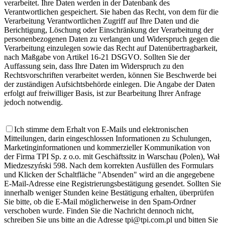
verarbeitet. Ihre Daten werden in der Datenbank des
Verantwortlichen gespeichert. Sie haben das Recht, von dem für die
Verarbeitung Verantwortlichen Zugriff auf Ihre Daten und die
Berichtigung, Löschung oder Einschränkung der Verarbeitung der
personenbezogenen Daten zu verlangen und Widerspruch gegen die
Verarbeitung einzulegen sowie das Recht auf Datenübertragbarkeit,
nach Maßgabe von Artikel 16-21 DSGVO. Sollten Sie der
Auffassung sein, dass Ihre Daten im Widerspruch zu den
Rechtsvorschriften verarbeitet werden, können Sie Beschwerde bei
der zuständigen Aufsichtsbehörde einlegen. Die Angabe der Daten
erfolgt auf freiwilliger Basis, ist zur Bearbeitung Ihrer Anfrage
jedoch notwendig.
Ich stimme dem Erhalt von E-Mails und elektronischen
Mitteilungen, darin eingeschlossen Informationen zu Schulungen,
Marketinginformationen und kommerzieller Kommunikation von
der Firma TPI Sp. z o.o. mit Geschäftssitz in Warschau (Polen), Wał
Miedzeszyński 598. Nach dem korrekten Ausfüllen des Formulars
und Klicken der Schaltfläche "Absenden" wird an die angegebene
E-Mail-Adresse eine Registrierungsbestätigung gesendet. Sollten Sie
innerhalb weniger Stunden keine Bestätigung erhalten, überprüfen
Sie bitte, ob die E-Mail möglicherweise in den Spam-Ordner
verschoben wurde. Finden Sie die Nachricht dennoch nicht,
schreiben Sie uns bitte an die Adresse tpi@tpi.com.pl und bitten Sie