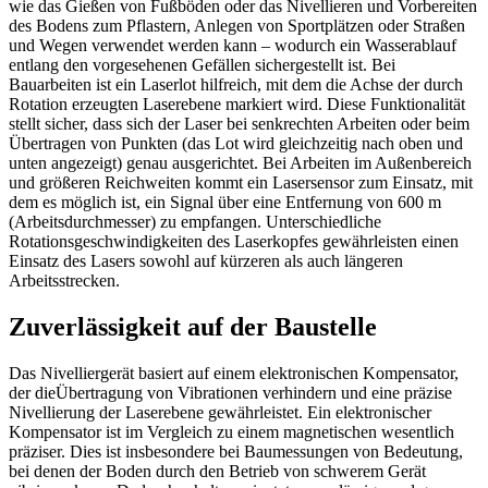
wie das Gießen von Fußböden oder das Nivellieren und Vorbereiten
des Bodens zum Pflastern, Anlegen von Sportplätzen oder Straßen
und Wegen verwendet werden kann – wodurch ein Wasserablauf
entlang den vorgesehenen Gefällen sichergestellt ist. Bei
Bauarbeiten ist ein Laserlot hilfreich, mit dem die Achse der durch
Rotation erzeugten Laserebene markiert wird. Diese Funktionalität
stellt sicher, dass sich der Laser bei senkrechten Arbeiten oder beim
Übertragen von Punkten (das Lot wird gleichzeitig nach oben und
unten angezeigt) genau ausgerichtet. Bei Arbeiten im Außenbereich
und größeren Reichweiten kommt ein Lasersensor zum Einsatz, mit
dem es möglich ist, ein Signal über eine Entfernung von 600 m
(Arbeitsdurchmesser) zu empfangen. Unterschiedliche
Rotationsgeschwindigkeiten des Laserkopfes gewährleisten einen
Einsatz des Lasers sowohl auf kürzeren als auch längeren
Arbeitsstrecken.
Zuverlässigkeit auf der Baustelle
Das Nivelliergerät basiert auf einem elektronischen Kompensator,
der dieÜbertragung von Vibrationen verhindern und eine präzise
Nivellierung der Laserebene gewährleistet. Ein elektronischer
Kompensator ist im Vergleich zu einem magnetischen wesentlich
präziser. Dies ist insbesondere bei Baumessungen von Bedeutung,
bei denen der Boden durch den Betrieb von schwerem Gerät