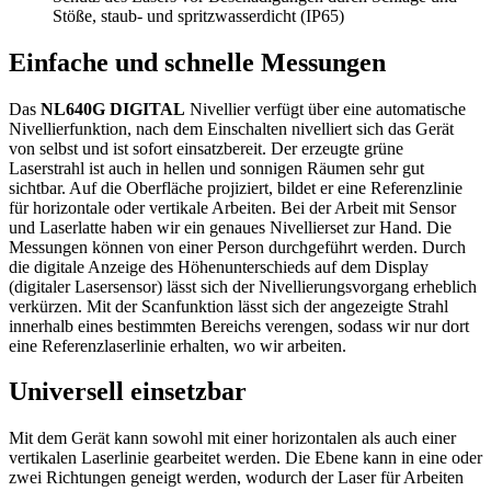
Stöße, staub- und spritzwasserdicht (IP65)
Einfache und schnelle Messungen
Das
NL640G DIGITAL
Nivellier verfügt über eine automatische
Nivellierfunktion, nach dem Einschalten nivelliert sich das Gerät
von selbst und ist sofort einsatzbereit. Der erzeugte grüne
Laserstrahl ist auch in hellen und sonnigen Räumen sehr gut
sichtbar. Auf die Oberfläche projiziert, bildet er eine Referenzlinie
für horizontale oder vertikale Arbeiten. Bei der Arbeit mit Sensor
und Laserlatte haben wir ein genaues Nivellierset zur Hand. Die
Messungen können von einer Person durchgeführt werden. Durch
die digitale Anzeige des Höhenunterschieds auf dem Display
(digitaler Lasersensor) lässt sich der Nivellierungsvorgang erheblich
verkürzen. Mit der Scanfunktion lässt sich der angezeigte Strahl
innerhalb eines bestimmten Bereichs verengen, sodass wir nur dort
eine Referenzlaserlinie erhalten, wo wir arbeiten.
Universell einsetzbar
Mit dem Gerät kann sowohl mit einer horizontalen als auch einer
vertikalen Laserlinie gearbeitet werden. Die Ebene kann in eine oder
zwei Richtungen geneigt werden, wodurch der Laser für Arbeiten