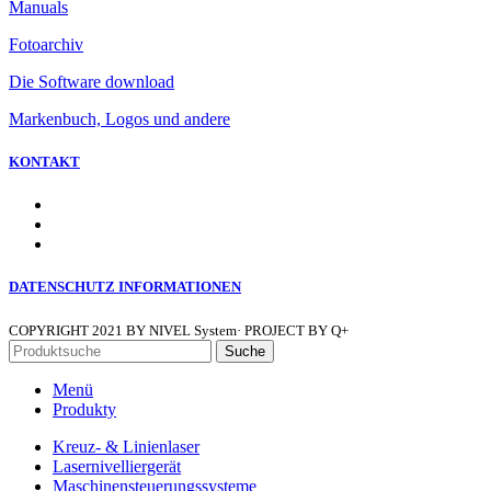
Manuals
Fotoarchiv
Die Software download
Markenbuch, Logos und andere
KONTAKT
DATENSCHUTZ INFORMATIONEN
COPYRIGHT
2021 BY NIVEL System· PROJECT BY Q+
Suche
Menü
Produkty
Kreuz- & Linienlaser
Lasernivelliergerät
Maschinensteuerungssysteme