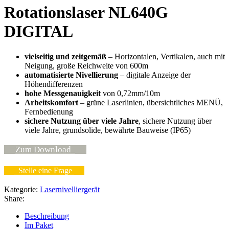
Rotationslaser NL640G
DIGITAL
vielseitig und zeitgemäß
– Horizontalen, Vertikalen, auch mit
Neigung, große Reichweite von 600m
automatisierte Nivellierung
– digitale Anzeige der
Höhendifferenzen
hohe Messgenauigkeit
von 0,72mm/10m
Arbeitskomfort
– grüne Laserlinien, übersichtliches MENÜ,
Fernbedienung
sichere Nutzung über viele Jahre
, sichere Nutzung über
viele Jahre, grundsolide, bewährte Bauweise (IP65)
Zum Download
Stelle eine Frage
Kategorie:
Lasernivelliergerät
Share:
Beschreibung
Im Paket