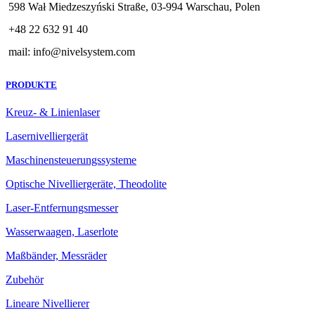
598 Wał Miedzeszyński Straße, 03-994 Warschau, Polen
+48 22 632 91 40
mail: info@nivelsystem.com
PRODUKTE
Kreuz- & Linienlaser
Lasernivelliergerät
Maschinensteuerungssysteme
Optische Nivelliergeräte, Theodolite
Laser-Entfernungsmesser
Wasserwaagen, Laserlote
Maßbänder, Messräder
Zubehör
Lineare Nivellierer