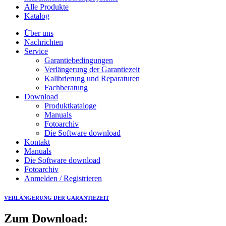
Alle Produkte
Katalog
Über uns
Nachrichten
Service
Garantiebedingungen
Verlängerung der Garantiezeit
Kalibrierung und Reparaturen
Fachberatung
Download
Produktkataloge
Manuals
Fotoarchiv
Die Software download
Kontakt
Manuals
Die Software download
Fotoarchiv
Anmelden / Registrieren
VERLÄNGERUNG DER GARANTIEZEIT
Zum Download: